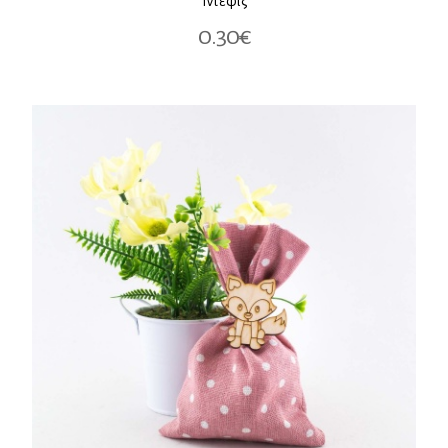
Ιντεφίξ
0.30€