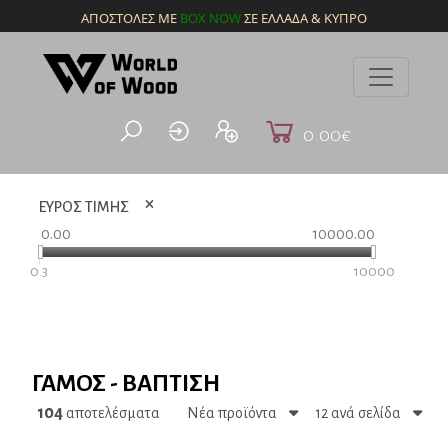
ΔΩΡΕΑΝ ΜΕΤΑΦΟΡΙΚΑ
ΓΙΑ ΠΑΡΑΓΓΕΛΙΕΣ ΑΝΩ ΤΩΝ 60€
BOX NOW
0.00€
ΕΥΡΟΣ ΤΙΜΗΣ
0.00
10000.00
0.3
10000
ΓΆΜΟΣ - ΒΆΠΤΙΣΗ
104
αποτελέσματα
Νέα προϊόντα
12 ανά σελίδα