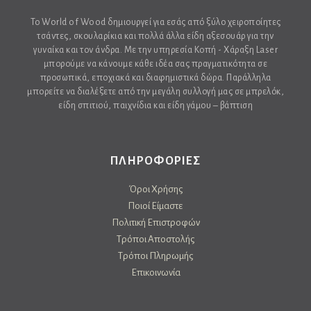
Το World of Wood δημιουργεί για εσάς από ξύλο χειροποίητες
τσάντες, σκουλαρίκια και πολλά άλλα είδη αξεσουάρ για την
γυναίκα και τον άνδρα. Με την υπηρεσία Κοπή - Χάραξη Laser
μπορούμε να κάνουμε κάθε ιδέα σας πραγματικότητα σε
προσωπικά, εποχιακά και διαφημιστικά δώρα. Παράλληλα
μπορείτε να διαλέξετε από την μεγάλη συλλογή μας σε μπρελόκ,
είδη σπιτιού, παιχνίδια και είδη γάμου – βάπτιση
ΠΛΗΡΟΦΟΡΙΕΣ
Όροι Χρήσης
Ποιοί Είμαστε
Πολιτική Επιστροφών
Τρόποι Αποστολής
Τρόποι Πληρωμής
Επικοινωνία