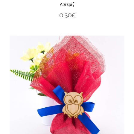
Αστερίξ
0.30€