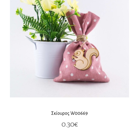
Σκίουρος W00669
0.30€