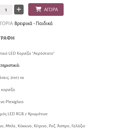
ΑΓΟΡΑ
ΓΟΡΙΑ:
Βρεφικά - Παιδικά
ΓΡΑΦΗ
τικό LED Κορνίζα "Αερόστατο"
τηριστικά:
σεις: 21x17 εκ
 κορνίζα
ο Plexiglass
μός LED RGB 7 Χρωμάτων:
ο, Μπλε, Κόκκινο, Κίτρινο, Ροζ, Άσπρο, Γαλάζιο