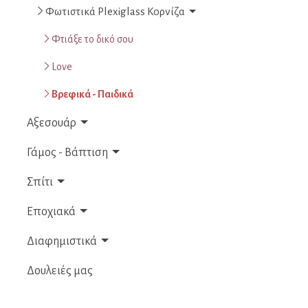
Φωτιστικά Plexiglass Κορνίζα
Φτιάξε το δικό σου
Love
Βρεφικά - Παιδικά
Αξεσουάρ
Γάμος - Βάπτιση
Σπίτι
Εποχιακά
Διαφημιστικά
Δουλειές μας