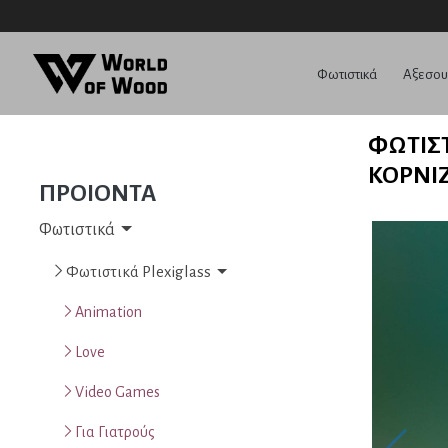
Φωτιστικά
Αξεσο
ΦΩΤΙΣ
ΚΟΡΝΊ
ΠΡΟΙΟΝΤΑ
Φωτιστικά
Φωτιστικά Plexiglass
Animation
Love
Video Games
Για Γιατρούς