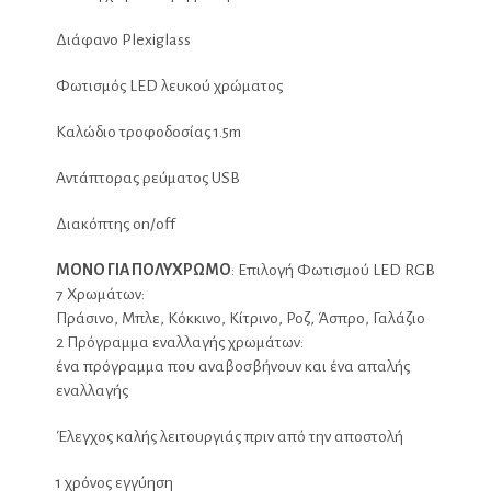
Διάφανο Plexiglass
Φωτισμός LED λευκού χρώματος
Καλώδιο τροφοδοσίας 1.5m
Αντάπτορας ρεύματος USB
Διακόπτης on/off
ΜΟΝΟ ΓΙΑ ΠΟΛΥΧΡΩΜΟ
: Επιλογή
Φωτισμού LED RGB
7 Χρωμάτων:
Πράσινο, Μπλε, Κόκκινο, Κίτρινο, Ροζ, Άσπρο, Γαλάζιο
2 Πρόγραμμα εναλλαγής χρωμάτων:
ένα πρόγραμμα που αναβοσβήνουν και ένα απαλής
εναλλαγής
Έλεγχος καλής λειτουργιάς πριν από την αποστολή
1 χρόνος εγγύηση