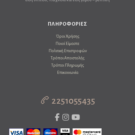
είδη σπιτιού, παιχνίδια και είδη γάμου – βάπτιση
ΠΛΗΡΟΦΟΡΙΕΣ
Όροι Χρήσης
Ποιοί Είμαστε
Πολιτική Επιστροφών
Τρόποι Αποστολής
Τρόποι Πληρωμής
Επικοινωνία
2251055435