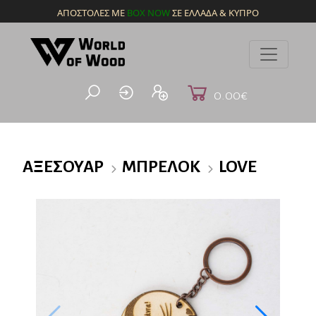
ΑΠΟΣΤΟΛΕΣ ΜΕ
BOX NOW
ΣΕ ΕΛΛΑΔΑ & ΚΥΠΡΟ
0.00€
ΑΞΕΣΟΥΆΡ
ΜΠΡΕΛΌΚ
LOVE