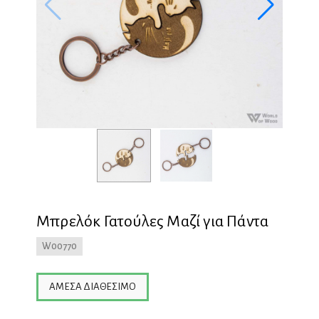
Μπρελόκ Γατούλες Μαζί για Πάντα
W00770
ΆΜΕΣΑ ΔΙΑΘΈΣΙΜΟ