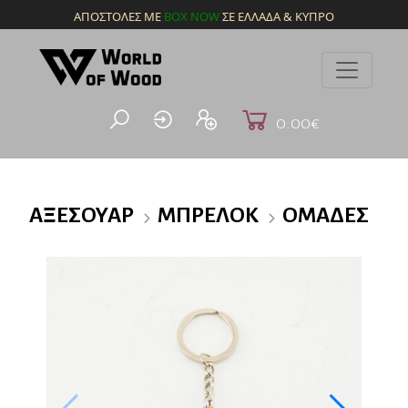
ΑΠΟΣΤΟΛΕΣ ΜΕ
BOX NOW
ΣΕ ΕΛΛΑΔΑ & ΚΥΠΡΟ
0.00€
ΑΞΕΣΟΥΆΡ
ΜΠΡΕΛΌΚ
ΟΜΆΔΕΣ