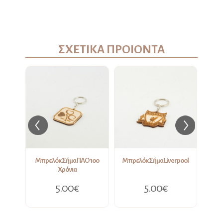
ΣΧΕΤΙΚΑ ΠΡΟΙΟΝΤΑ
Μπρελόκ Σήμα ΠΑΟ 100
Μπρελόκ Σήμα Liverpool
Χρόνια
5.00€
5.00€