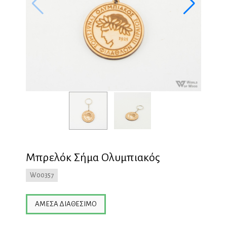
Μπρελόκ Σήμα Ολυμπιακός
W00357
ΆΜΕΣΑ ΔΙΑΘΈΣΙΜΟ