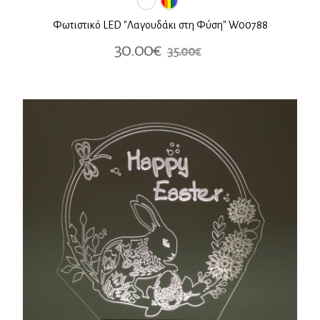
Φωτιστικό LED "Λαγουδάκι στη Φύση" W00788
30.00€
35.00€