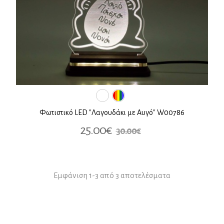
Φωτιστικό LED "Λαγουδάκι με Αυγό" W00786
25.00€
30.00€
Εμφάνιση 1-3 από 3 αποτελέσματα