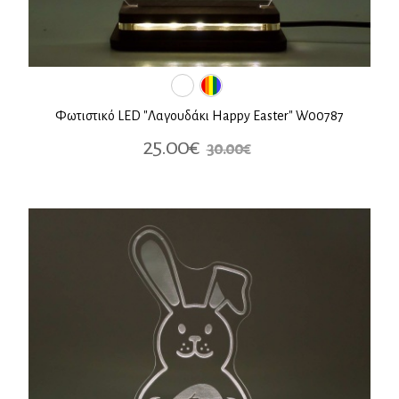
Φωτιστικό LED "Λαγουδάκι Happy Easter" W00787
25.00€
30.00€