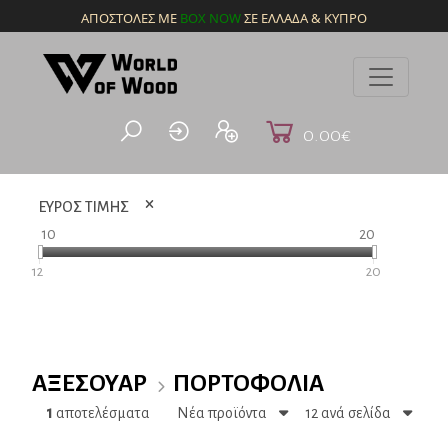
ΑΠΟΣΤΟΛΕΣ ΜΕ
BOX NOW
ΣΕ ΕΛΛΑΔΑ & ΚΥΠΡΟ
0.00€
ΕΥΡΟΣ ΤΙΜΗΣ
10
20
12
20
ΑΞΕΣΟΥΆΡ
ΠΟΡΤΟΦΌΛΙΑ
1
αποτελέσματα
Νέα προϊόντα
12 ανά σελίδα