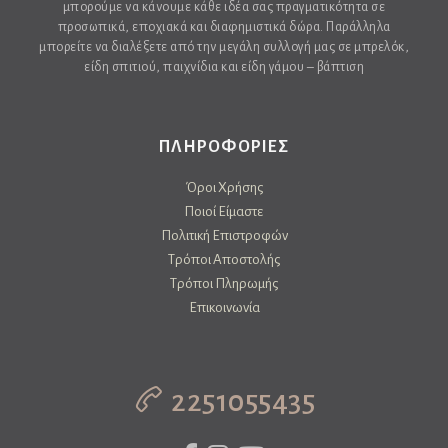
μπορούμε να κάνουμε κάθε ιδέα σας πραγματικότητα σε
προσωπικά, εποχιακά και διαφημιστικά δώρα. Παράλληλα
μπορείτε να διαλέξετε από την μεγάλη συλλογή μας σε μπρελόκ,
είδη σπιτιού, παιχνίδια και είδη γάμου – βάπτιση
ΠΛΗΡΟΦΟΡΙΕΣ
Όροι Χρήσης
Ποιοί Είμαστε
Πολιτική Επιστροφών
Τρόποι Αποστολής
Τρόποι Πληρωμής
Επικοινωνία
2251055435