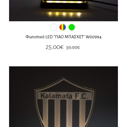
Φωτιστικό LED "ΠΑΟ ΜΠΑΣΚΕΤ" W00994
25.00€
30.00€