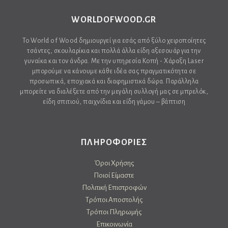
WORLDOFWOOD.GR
Το World of Wood δημιουργεί για εσάς από ξύλο χειροποίητες
τσάντες, σκουλαρίκια και πολλά άλλα είδη αξεσουάρ για την
γυναίκα και τον άνδρα. Με την υπηρεσία Κοπή - Χάραξη Laser
μπορούμε να κάνουμε κάθε ιδέα σας πραγματικότητα σε
προσωπικά, εποχιακά και διαφημιστικά δώρα. Παράλληλα
μπορείτε να διαλέξετε από την μεγάλη συλλογή μας σε μπρελόκ,
είδη σπιτιού, παιχνίδια και είδη γάμου – βάπτιση
ΠΛΗΡΟΦΟΡΙΕΣ
Όροι Χρήσης
Ποιοί Είμαστε
Πολιτική Επιστροφών
Τρόποι Αποστολής
Τρόποι Πληρωμής
Επικοινωνία