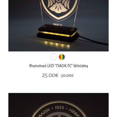
Φωτιστικό LED "ΠΑΟΚ FC" W00964
25.00€
30.00€