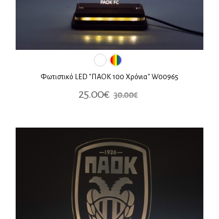
Φωτιστικό LED "ΠΑΟΚ 100 Χρόνια" W00965
25.00€
30.00€