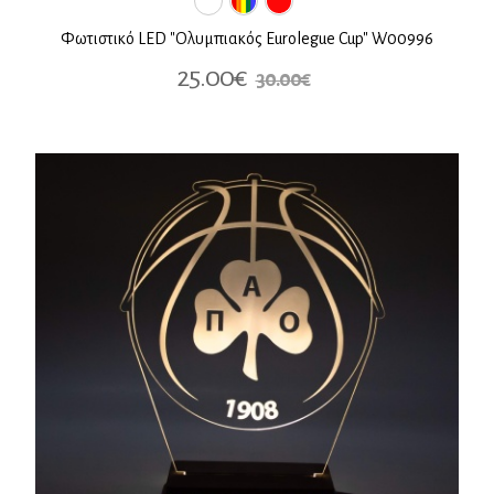
Φωτιστικό LED "Ολυμπιακός Eurolegue Cup" W00996
25.00€
30.00€