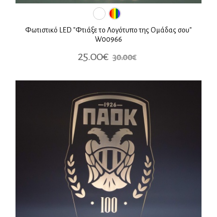
Φωτιστικό LED "Φτιάξε το Λογότυπο της Ομάδας σου"
W00966
25.00€
30.00€