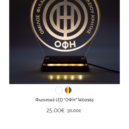
Φωτιστικό LED "ΟΦΗ" W00963
25.00€
30.00€