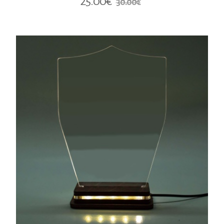
25.00€
30.00€