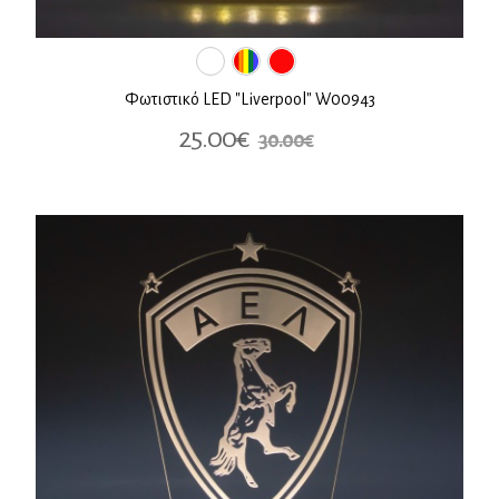
Φωτιστικό LED "Liverpool" W00943
25.00€
30.00€