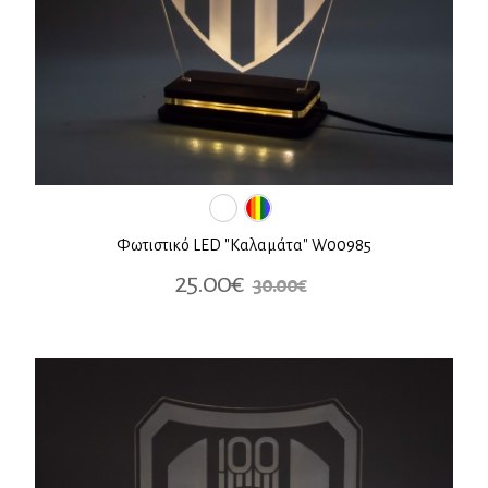
Φωτιστικό LED "Καλαμάτα" W00985
25.00€
30.00€